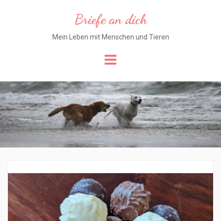
Briefe an dich
Mein Leben mit Menschen und Tieren
Skip
to
content