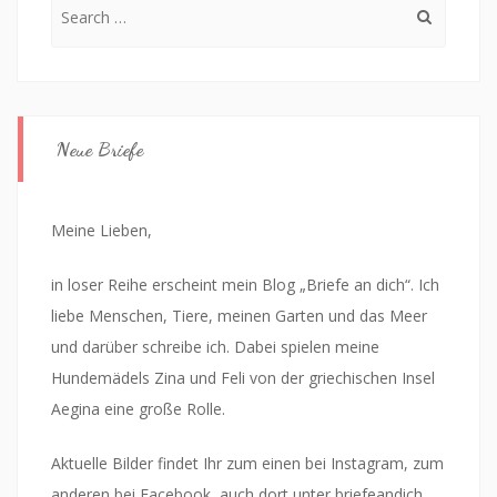
Search
for:
Neue Briefe
Meine Lieben,
in loser Reihe erscheint mein Blog „Briefe an dich“. Ich
liebe Menschen, Tiere, meinen Garten und das Meer
und darüber schreibe ich. Dabei spielen meine
Hundemädels Zina und Feli von der griechischen Insel
Aegina eine große Rolle.
Aktuelle Bilder findet Ihr zum einen bei Instagram, zum
anderen bei Facebook, auch dort unter briefeandich.