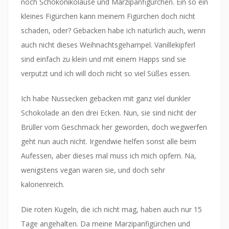
noch Schokonikoläuse und Marzipanfigürchen. Ein so ein
kleines Figürchen kann meinem Figürchen doch nicht
schaden, oder? Gebacken habe ich natürlich auch, wenn
auch nicht dieses Weihnachtsgehampel. Vanillekipferl
sind einfach zu klein und mit einem Happs sind sie
verputzt und ich will doch nicht so viel Süßes essen.
Ich habe Nussecken gebacken mit ganz viel dunkler
Schokolade an den drei Ecken. Nun, sie sind nicht der
Brüller vom Geschmack her geworden, doch wegwerfen
geht nun auch nicht. Irgendwie helfen sonst alle beim
Aufessen, aber dieses mal muss ich mich opfern. Na,
wenigstens vegan waren sie, und doch sehr
kalorienreich.
Die roten Kugeln, die ich nicht mag, haben auch nur 15
Tage angehalten. Da meine Marzipanfigürchen und