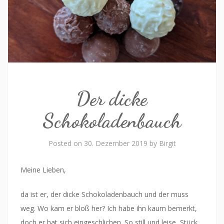
Der dicke
Schokoladenbauch
Posted on
30. Dezember 2019
by
Birgit
Meine Lieben,
da ist er, der dicke Schokoladenbauch und der muss
weg. Wo kam er bloß her? Ich habe ihn kaum bemerkt,
doch er hat sich eingeschlichen. So still und leise, Stück