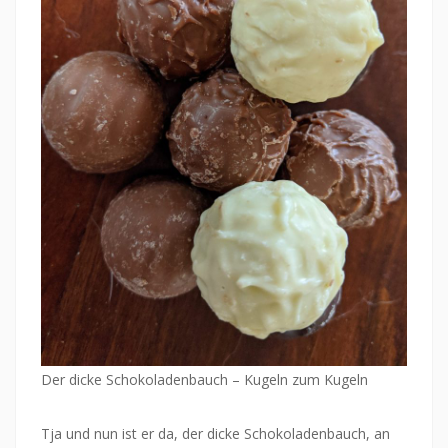
Der dicke Schokoladenbauch – Kugeln zum Kugeln
Tja und nun ist er da, der dicke Schokoladenbauch, an