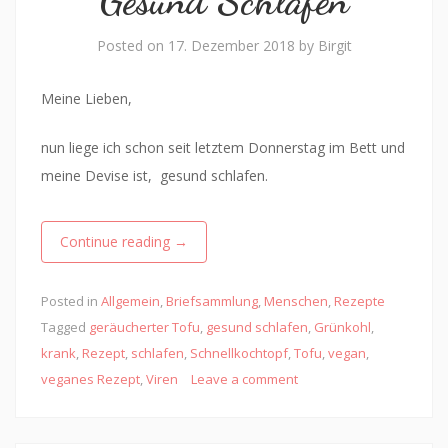
Posted on
17. Dezember 2018
by
Birgit
Meine Lieben,
nun liege ich schon seit letztem Donnerstag im Bett und
meine Devise ist, gesund schlafen.
Continue reading
→
Posted in
Allgemein
,
Briefsammlung
,
Menschen
,
Rezepte
Tagged
geräucherter Tofu
,
gesund schlafen
,
Grünkohl
,
krank
,
Rezept
,
schlafen
,
Schnellkochtopf
,
Tofu
,
vegan
,
veganes Rezept
,
Viren
Leave a comment