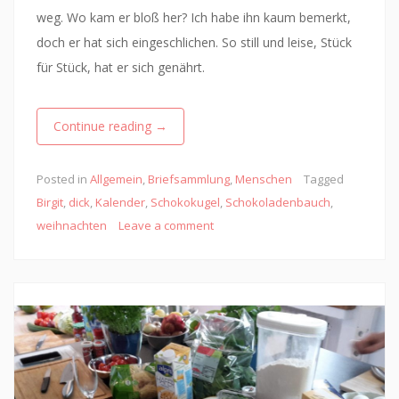
weg. Wo kam er bloß her? Ich habe ihn kaum bemerkt,
doch er hat sich eingeschlichen. So still und leise, Stück
für Stück, hat er sich genährt.
Continue reading
→
Posted in
Allgemein
,
Briefsammlung
,
Menschen
Tagged
Birgit
,
dick
,
Kalender
,
Schokokugel
,
Schokoladenbauch
,
weihnachten
Leave a comment