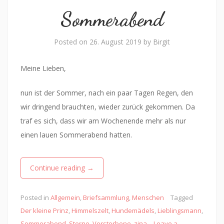
Sommerabend
Posted on
26. August 2019
by
Birgit
Meine Lieben,
nun ist der Sommer, nach ein paar Tagen Regen, den
wir dringend brauchten, wieder zurück gekommen. Da
traf es sich, dass wir am Wochenende mehr als nur
einen lauen Sommerabend hatten.
Continue reading
→
Posted in
Allgemein
,
Briefsammlung
,
Menschen
Tagged
Der kleine Prinz
,
Himmelszelt
,
Hundemädels
,
Lieblingsmann
,
Sommerabend
,
Sterne
,
Verstorbene
,
zina
Leave a