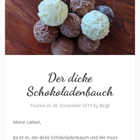
Der dicke
Schokoladenbauch
Posted on
30. Dezember 2019
by
Birgit
Meine Lieben,
da ist er, der dicke Schokoladenbauch und der muss