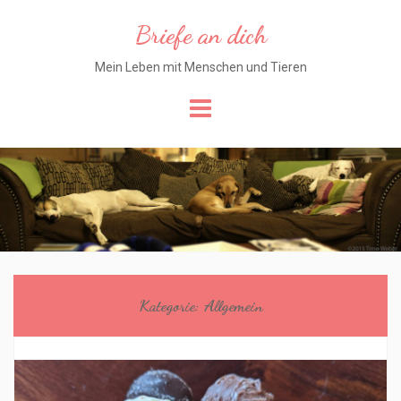
Briefe an dich
Mein Leben mit Menschen und Tieren
Skip
to
content
Kategorie:
Allgemein