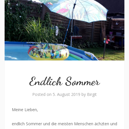
Endlich Sommer
Posted on
5. August 2019
by
Birgit
Meine Lieben,
endlich Sommer und die meisten Menschen ächzten und