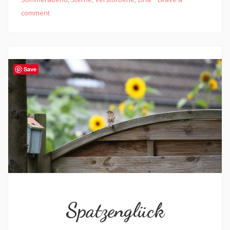
comment
Save
Spatzenglück