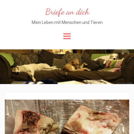
Briefe an dich
Mein Leben mit Menschen und Tieren
Skip
to
content