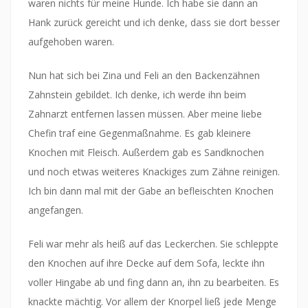
waren nichts für meine Hunde. Ich habe sie dann an
Hank zurück gereicht und ich denke, dass sie dort besser
aufgehoben waren.
Nun hat sich bei Zina und Feli an den Backenzähnen
Zahnstein gebildet. Ich denke, ich werde ihn beim
Zahnarzt entfernen lassen müssen. Aber meine liebe
Chefin traf eine Gegenmaßnahme. Es gab kleinere
Knochen mit Fleisch. Außerdem gab es Sandknochen
und noch etwas weiteres Knackiges zum Zähne reinigen.
Ich bin dann mal mit der Gabe an befleischten Knochen
angefangen.
Feli war mehr als heiß auf das Leckerchen. Sie schleppte
den Knochen auf ihre Decke auf dem Sofa, leckte ihn
voller Hingabe ab und fing dann an, ihn zu bearbeiten. Es
knackte mächtig. Vor allem der Knorpel ließ jede Menge