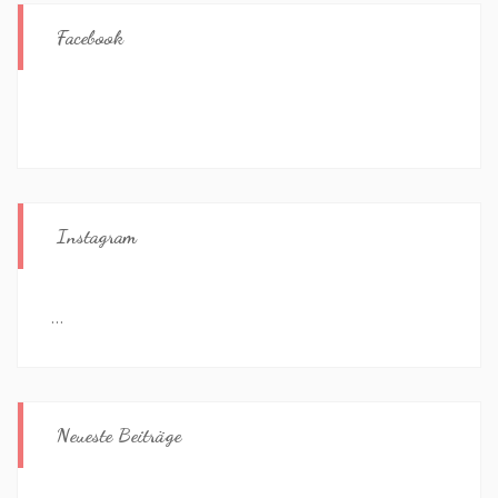
Facebook
Instagram
…
Neueste Beiträge