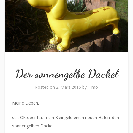
Der sonnengelbe Dackel
Posted on
2. März 2015
by
Timo
Meine Lieben,
seit Oktober hat mein Kleingeld einen neuen Hafen: den
sonnengelben Dackel.